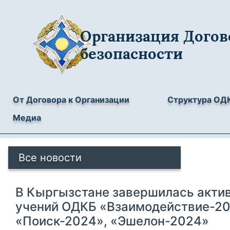
Организация Догов
безопасности
От Договора к Организации
Структура ОД
Медиа
Все новости
В Кыргызстане завершилась акти
учений ОДКБ «Взаимодействие-20
«Поиск-2024», «Эшелон-2024»