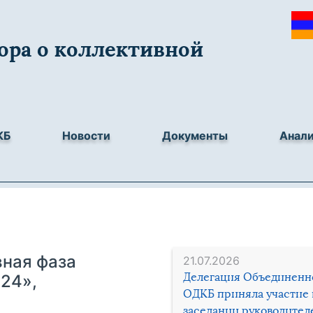
ора о коллективной
КБ
Новости
Документы
Анал
вная фаза
21.07.2026
Делегация Объединенн
24»,
ОДКБ приняла участие 
заседании руководител