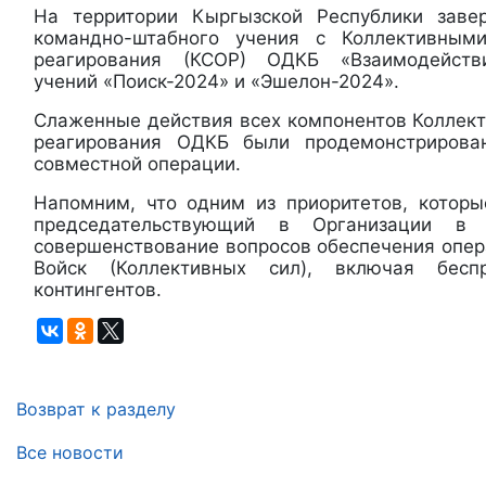
На территории Кыргызской Республики заве
командно-штабного учения с Коллективным
реагирования (КСОР) ОДКБ «Взаимодействи
учений «Поиск-2024» и «Эшелон-2024».
Слаженные действия всех компонентов Коллект
реагирования ОДКБ были продемонстрирова
совместной операции.
Напомним, что одним из приоритетов, которы
председательствующий в Организации в 
совершенствование вопросов обеспечения опер
Войск (Коллективных сил), включая беспр
контингентов.
Возврат к разделу
Все новости