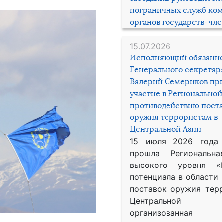
пограничных служб ко
органов государств-чл
15.07.2026
Исполняющий обязанн
Генерального секрета
Валерий Семериков пр
участие в Региональной
противодействию пост
оружия террористам в
Центральной Азии
15 июля 2026 года
прошла Региональна
высокого уровня «
потенциала в области
поставок оружия тер
Центральной 
организованная