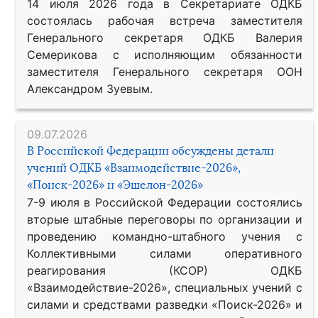
14 июля 2026 года в Секретариате ОДКБ
состоялась рабочая встреча заместителя
Генерального секретаря ОДКБ Валерия
Семерикова с исполняющим обязанности
заместителя Генерального секретаря ООН
Александром Зуевым.
09.07.2026
В Российской Федерации обсуждены детали
учений ОДКБ «Взаимодействие-2026»,
«Поиск-2026» и «Эшелон-2026»
7-9 июля в Российской Федерации состоялись
вторые штабные переговоры по организации и
проведению командно-штабного учения с
Коллективными силами оперативного
реагирования (КСОР) ОДКБ
«Взаимодействие-2026», специальных учений с
силами и средствами разведки «Поиск-2026» и