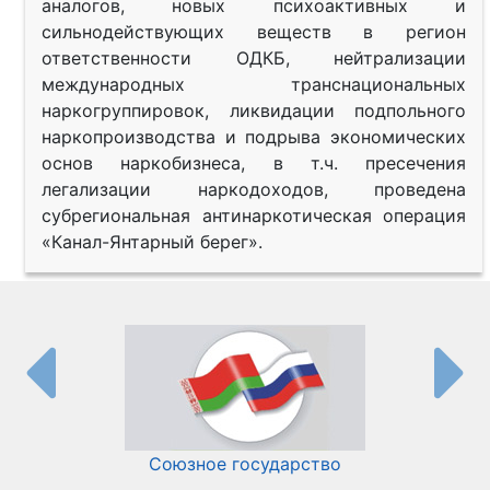
аналогов, новых психоактивных и
сильнодействующих веществ в регион
ответственности ОДКБ, нейтрализации
международных транснациональных
наркогруппировок, ликвидации подпольного
наркопроизводства и подрыва экономических
основ наркобизнеса, в т.ч. пресечения
легализации наркодоходов, проведена
субрегиональная антинаркотическая операция
«Канал-Янтарный берег».
Союзное государство
И