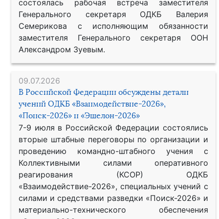
состоялась рабочая встреча заместителя
Генерального секретаря ОДКБ Валерия
Семерикова с исполняющим обязанности
заместителя Генерального секретаря ООН
Александром Зуевым.
09.07.2026
В Российской Федерации обсуждены детали
учений ОДКБ «Взаимодействие-2026»,
«Поиск-2026» и «Эшелон-2026»
7-9 июля в Российской Федерации состоялись
вторые штабные переговоры по организации и
проведению командно-штабного учения с
Коллективными силами оперативного
реагирования (КСОР) ОДКБ
«Взаимодействие-2026», специальных учений с
силами и средствами разведки «Поиск-2026» и
материально-технического обеспечения