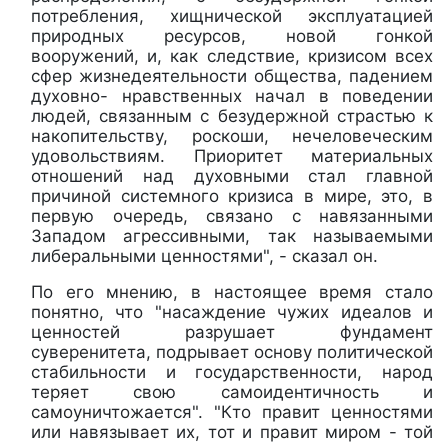
потребления, хищнической эксплуатацией
природных ресурсов, новой гонкой
вооружений, и, как следствие, кризисом всех
сфер жизнедеятельности общества, падением
духовно- нравственных начал в поведении
людей, связанным с безудержной страстью к
накопительству, роскоши, нечеловеческим
удовольствиям. Приоритет материальных
отношений над духовными стал главной
причиной системного кризиса в мире, это, в
первую очередь, связано с навязанными
Западом агрессивными, так называемыми
либеральными ценностями", - сказал он.
По его мнению, в настоящее время стало
понятно, что "насаждение чужих идеалов и
ценностей разрушает фундамент
суверенитета, подрывает основу политической
стабильности и государственности, народ
теряет свою самоидентичность и
самоуничтожается". "Кто правит ценностями
или навязывает их, тот и правит миром - той