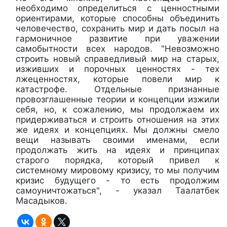
необходимо определиться с ценностными
ориентирами, которые способны объединить
человечество, сохранить мир и дать посыл на
гармоничное развитие при уважении
самобытности всех народов. "Невозможно
строить новый справедливый мир на старых,
изживших и порочных ценностях - тех
лжеценностях, которые повели мир к
катастрофе. Отдельные признанные
провозглашенные теории и концепции изжили
себя, но, к сожалению, мы продолжаем их
придерживаться и строить отношения на этих
же идеях и концепциях. Мы должны смело
вещи называть своими именами, если
продолжать жить на идеях и принципах
старого порядка, который привел к
системному мировому кризису, то мы получим
кризис будущего - то есть продолжим
самоуничтожаться", - указал Таалатбек
Масадыков.