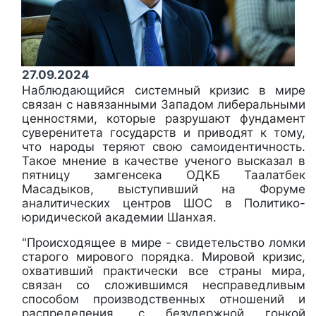
27.09.2024
Наблюдающийся системный кризис в мире
связан с навязанными Западом либеральными
ценностями, которые разрушают фундамент
суверенитета государств и приводят к тому,
что народы теряют свою самоидентичность.
Такое мнение в качестве ученого высказал в
пятницу замгенсека ОДКБ Таалатбек
Масадыков, выступивший на Форуме
аналитических центров ШОС в Политико-
юридической академии Шанхая.
"Происходящее в мире - свидетельство ломки
старого мирового порядка. Мировой кризис,
охвативший практически все страны мира,
связан со сложившимся несправедливым
способом производственных отношений и
распределения, с безудержной гонкой