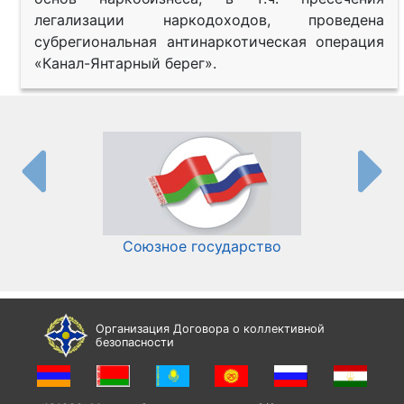
легализации наркодоходов, проведена
субрегиональная антинаркотическая операция
«Канал-Янтарный берег».
Союзное государство
И
Организация Договора о коллективной
безопасности