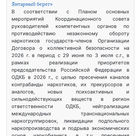
Янтарный берег»
В соответствии с Планом основных
мероприятий Координационного совета
руководителей компетентных органов по
противодействию незаконному обороту
наркотиков государств-членов Организации
Договора о коллективной безопасности на
2026 г. в период с 29 июня по 3 июля с.г., в
рамках реализации приоритетов
председательства Российской Федерации в
ОДКБ в 2026 г., с целью пресечения каналов
контрабанды наркотиков, их прекурсоров и
аналогов, новых психоактивных и
сильнодействующих веществ в регион
ответственности ОДКБ, нейтрализации
международных транснациональных
наркогруппировок, ликвидации подпольного
наркопроизводства и подрыва экономических
основ наркобизнеса, в т.ч. пресечения