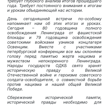
требует глубокого анализа итогов прошедшего
года. Требует постоянного внимания к итогам
и урокам объединяющей нас истории.
День сегодняшней встречи по-особому
напоминает нам об этих итогах и уроках.
Сегодня – 80 годовщина полного
освобождения Ленинграда от фашистской
блокады и 79 годовщина освобождения
советскими войсками узников концлагеря
Освенцим. Вместе с участниками
петербургской конференции все мы склоняем
голову перед памятью жертв нацизма и
мужеством непокоренного Ленинграда.
Народы государств ОДКБ свято хранят
историческую правду о Великой
Отечественной войне и героизме советского
солдата-освободителя, о совместной борьбе
против нацизма и нашей общей Великой
Победе.
Сбережение исторической памяти,
исторической правды необходимо для