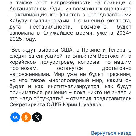
а также рост напряжённости на границе с
Афганистаном. Один из возможных сценариев
– активизация конфликтов с неподвластными
Кабулу группировками. По мнению эксперта,
дуга нестабильности, возможно, будет
взломана в ближайшее время, уже в 2024-
2025 году.
"Все ждут выборы США, в Пекине и Тегеране
следят за ситуацией на Ближнем Востоке и на
корейском полуострове, которые, по нашим
прогнозам, останутся достаточно
напряженными. Мир уже не будет прежним,
но что такое многополярный мир, каким он
будет и как институализируется, как будут
приниматься решения – пока никто не знает и
это надо обсуждать", – отметил п
редставитель
Секретариата ОДКБ Юрий Шувалов.
Вернуться назад