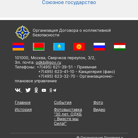
Союзное государство
И
Организация Договора о коллективной
безопасности
101000, Москва, Сверчков переулок, 3/2,
Эл. почта:
odkb@gov.ru
Телефоны: +7(495) 621-39-51 - Приемная
+7(495) 623-41-10 - Канцелярия (факс)
+7(495) 623-32-70 - Организационно-
плановое управление
Главное
События
Фото
История
Фотовыставка
Видео
"30 лет. ОДКБ
- Вместе мы
Сила!"
© Организация Договора о