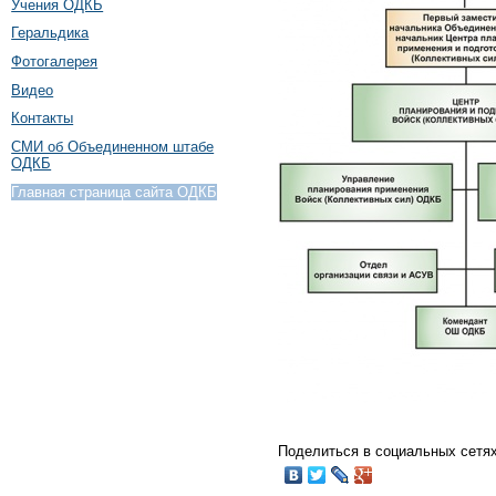
Учения ОДКБ
Геральдика
Фотогалерея
Видео
Контакты
СМИ об Объединенном штабе
ОДКБ
Главная страница сайта ОДКБ
Поделиться в социальных сетях