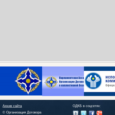
Архив сайта
ОДКБ в соцсетях:
© Организация Договора