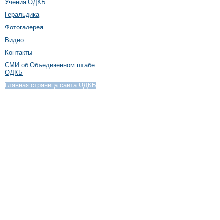
Учения ОДКБ
Геральдика
Фотогалерея
Видео
Контакты
СМИ об Объединенном штабе
ОДКБ
Главная страница сайта ОДКБ