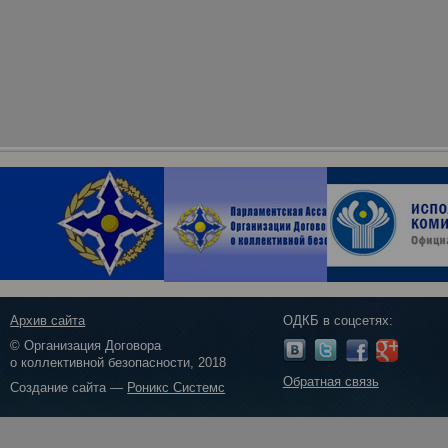
Архив сайта
ОДКБ в соцсетях:
© Организация Договора
о коллективной безопасности, 2018
Обратная связь
Создание сайта —
Роникс Системс