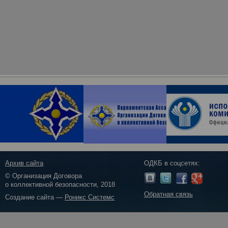
Архив сайта
ОДКБ в соцсетях:
© Организация Договора
о коллективной безопасности, 2018
Обратная связь
Создание сайта —
Роникс Системс