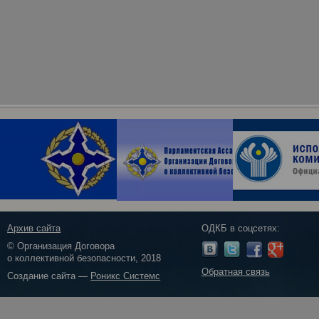
Архив сайта
ОДКБ в соцсетях:
© Организация Договора
о коллективной безопасности, 2018
Обратная связь
Создание сайта —
Роникс Системс