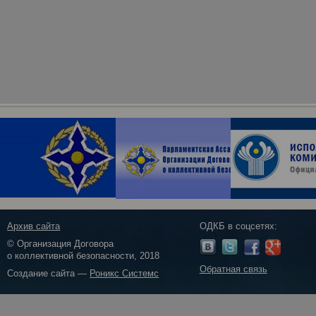
Архив сайта
ОДКБ в соцсетях:
© Организация Договора
о коллективной безопасности, 2018
Обратная связь
Создание сайта —
Роникс Системс