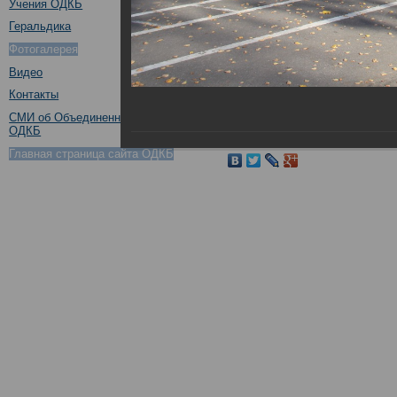
Учения ОДКБ
Геральдика
Фотогалерея
Видео
Контакты
СМИ об Объединенном штабе
ОДКБ
Поделиться в социальных 
Главная страница сайта ОДКБ