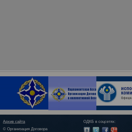
Архив сайта
ОДКБ в соцсетях:
© Организация Договора