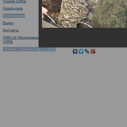
Учения ОДКБ
Геральдика
Фотогалерея
Видео
Контакты
СМИ об Объединенном штабе
ОДКБ
Поделиться в социальных 
Главная страница сайта ОДКБ