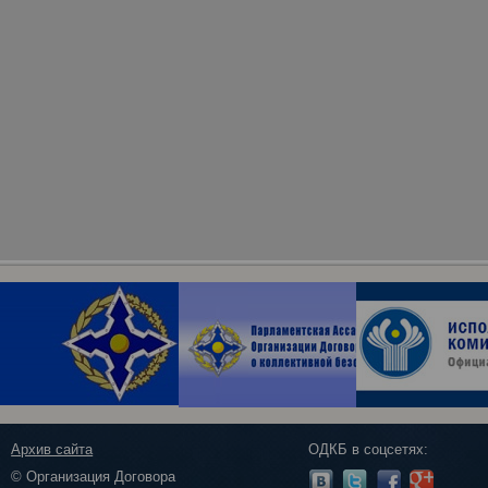
Архив сайта
ОДКБ в соцсетях:
© Организация Договора