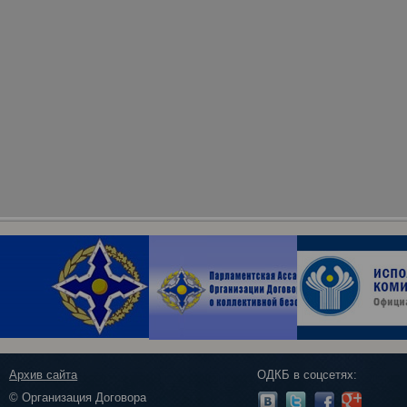
Архив сайта
ОДКБ в соцсетях:
© Организация Договора