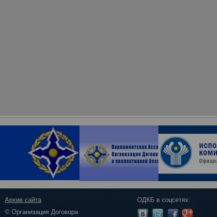
Архив сайта
ОДКБ в соцсетях:
© Организация Договора