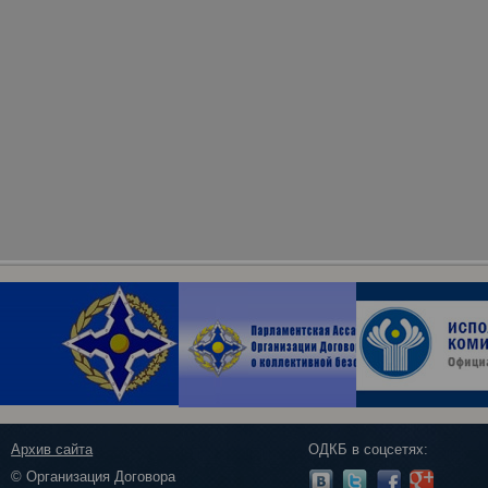
Архив сайта
ОДКБ в соцсетях:
© Организация Договора