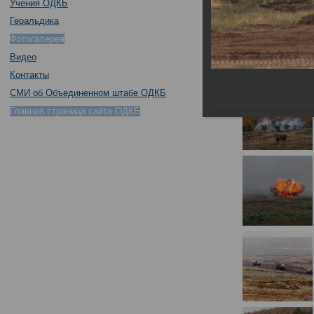
Учения ОДКБ
Геральдика
Фотогалерея
Видео
Контакты
СМИ об Объединенном штабе ОДКБ
Главная страница сайта ОДКБ