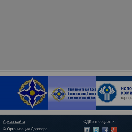
Архив сайта
ОДКБ в соцсетях:
© Организация Договора