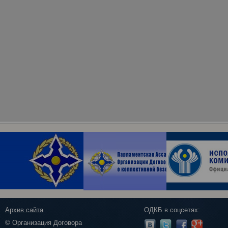
Архив сайта
ОДКБ в соцсетях:
© Организация Договора