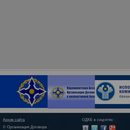
Архив сайта
ОДКБ в соцсетях:
© Организация Договора