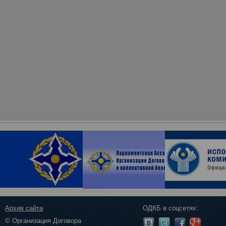
Архив сайта
ОДКБ в соцсетях:
© Организация Договора