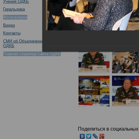
Учения ОДКБ
Геральдика
Фотогалерея
Видео
Контакты
СМИ об Объединенном штабе
ОДКБ
Главная страница сайта ОДКБ
Поделиться в социальных 