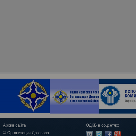
Архив сайта
ОДКБ в соцсетях:
© Организация Договора