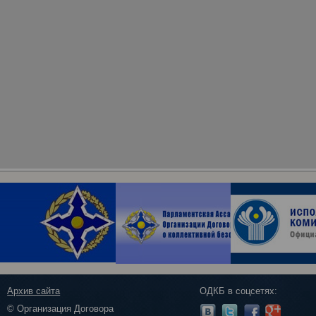
Архив сайта
ОДКБ в соцсетях:
© Организация Договора