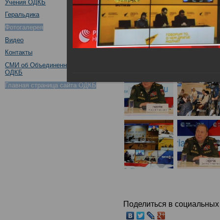
Учения ОДКБ
Геральдика
Фотогалерея
Видео
Контакты
СМИ об Объединенном штабе
ОДКБ
Главная страница сайта ОДКБ
Поделиться в социальных 