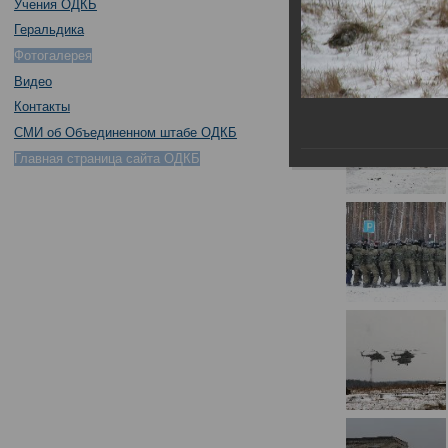
Учения ОДКБ
Геральдика
Фотогалерея
Видео
Контакты
СМИ об Объединенном штабе ОДКБ
Главная страница сайта ОДКБ