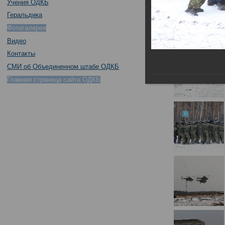
Учения ОДКБ
Геральдика
Фотогалерея
Видео
Контакты
СМИ об Объединенном штабе ОДКБ
Главная страница сайта ОДКБ