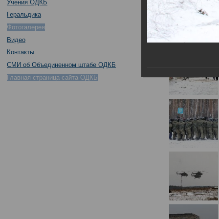
Учения ОДКБ
Геральдика
Фотогалерея
Видео
Контакты
СМИ об Объединенном штабе ОДКБ
Главная страница сайта ОДКБ