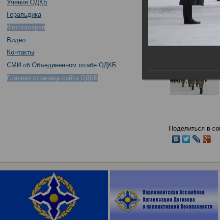
Учения ОДКБ
Геральдика
Фотогалерея
Видео
Контакты
СМИ об Объединенном штабе ОДКБ
Главная страница сайта ОДКБ
Поделиться в со