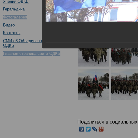
Учения ОДКБ
Геральдика
Фотогалерея
Видео
Контакты
СМИ об Объединенном штабе
ОДКБ
Главная страница сайта ОДКБ
Поделиться в социальных 