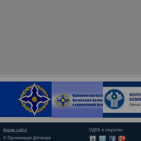
Архив сайта
ОДКБ в соцсетях:
© Организация Договора