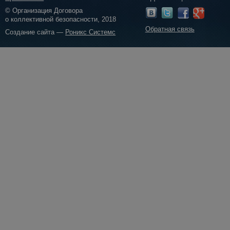
© Организация Договора
о коллективной безопасности, 2018
Обратная связь
Создание сайта —
Роникс Системс