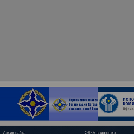
Архив сайта
ОДКБ в соцсетях: