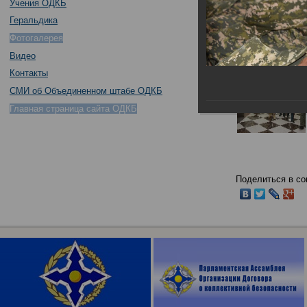
Учения ОДКБ
Геральдика
Фотогалерея
Видео
Контакты
СМИ об Объединенном штабе ОДКБ
Главная страница сайта ОДКБ
Поделиться в со