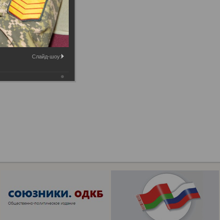
Слайд-шоу: