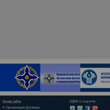
Архив сайта
ОДКБ в соцсетях:
© Организация Договора