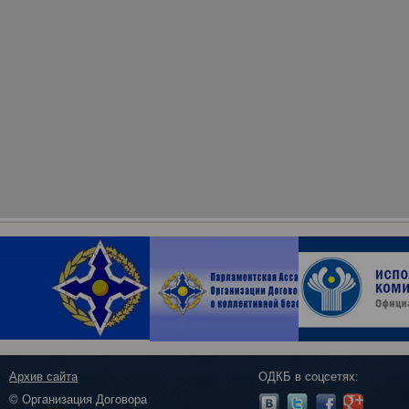
Архив сайта
ОДКБ в соцсетях:
© Организация Договора