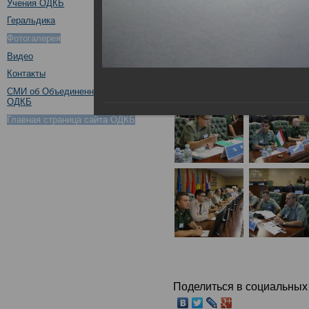
Учения ОДКБ
Геральдика
Фотогалерея
Видео
Контакты
СМИ об Объединенном штабе
ОДКБ
Главная страница сайта ОДКБ
Поделиться в социальных 