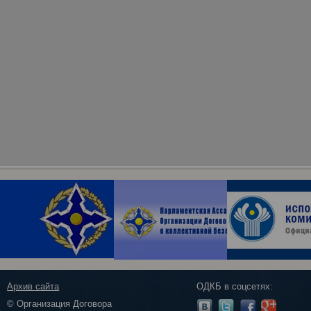
Архив сайта
ОДКБ в соцсетях:
© Организация Договора