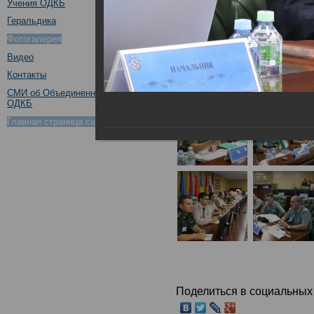
Учения ОДКБ
Геральдика
Фотогалерея
Видео
Контакты
СМИ об Объединенном штабе
ОДКБ
Главная страница сайта ОДКБ
Поделиться в социальных 