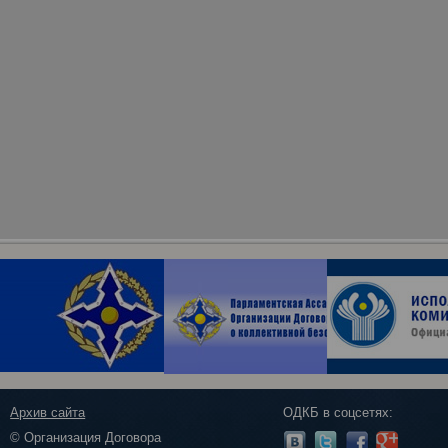
Архив сайта
ОДКБ в соцсетях:
© Организация Договора