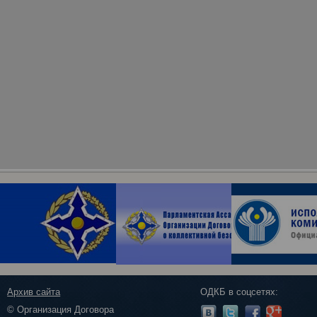
Архив сайта
ОДКБ в соцсетях:
© Организация Договора