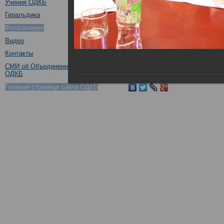
Учения ОДКБ
Геральдика
Фотогалерея
Видео
Контакты
СМИ об Объединенном штабе
ОДКБ
Поделиться в социальных сетях
Главная страница сайта ОДКБ