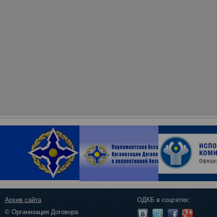
Архив сайта
ОДКБ в соцсетях:
© Организация Договора