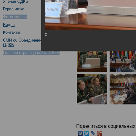
Учения ОДКБ
Геральдика
Фотогалерея
Видео
Контакты
2
СМИ об Объединенном штабе
ОДКБ
Главная страница сайта ОДКБ
Поделиться в социальных 