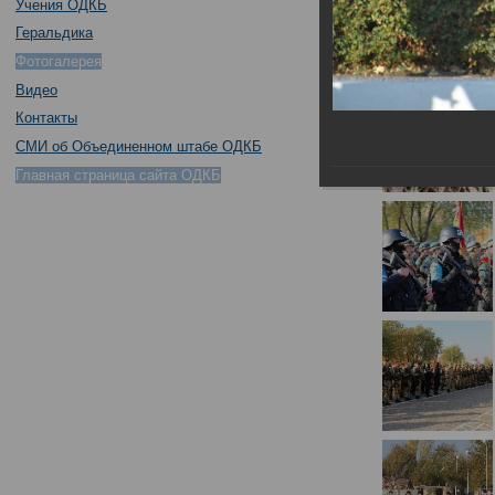
Учения ОДКБ
Геральдика
Фотогалерея
Видео
Контакты
СМИ об Объединенном штабе ОДКБ
Главная страница сайта ОДКБ