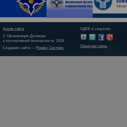
Архив сайта
ОДКБ в соцсетях:
© Организация Договора
о коллективной безопасности, 2018
Обратная связь
Создание сайта —
Роникс Системс