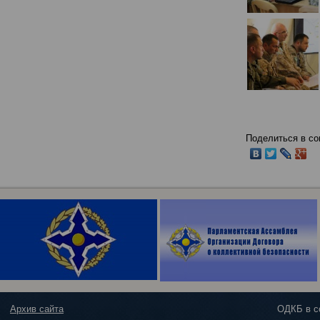
Поделиться в со
Архив сайта
ОДКБ в с