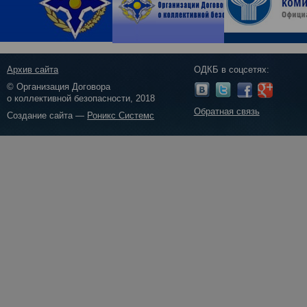
Архив сайта
ОДКБ в соцсетях:
© Организация Договора
о коллективной безопасности, 2018
Обратная связь
Создание сайта —
Роникс Системс