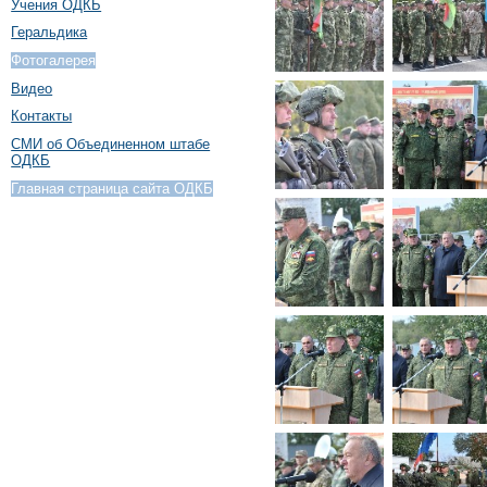
Учения ОДКБ
Геральдика
Фотогалерея
Видео
Контакты
СМИ об Объединенном штабе
ОДКБ
Главная страница сайта ОДКБ