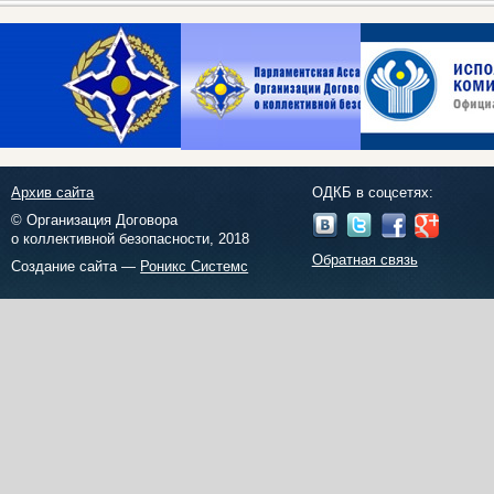
Архив сайта
ОДКБ в соцсетях:
© Организация Договора
о коллективной безопасности, 2018
Обратная связь
Создание сайта —
Роникс Системс