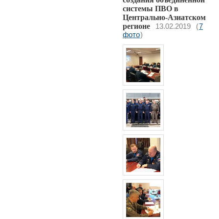
системы ПВО в
Центрально-Азиатском
регионе
13.02.2019
(
7
фото
)