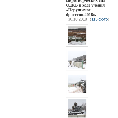
миротворческих сил
ОДКБ в ходе учения
«Нерушимое
братство-2018».
30.10.2018
(
115 фото
)