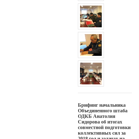
Брифинг начальника
Объединенного штаба
ОДКБ Анатолия
Сидорова об итогах
совместной подготовки
коллективных сил за
2018 год и задачах на