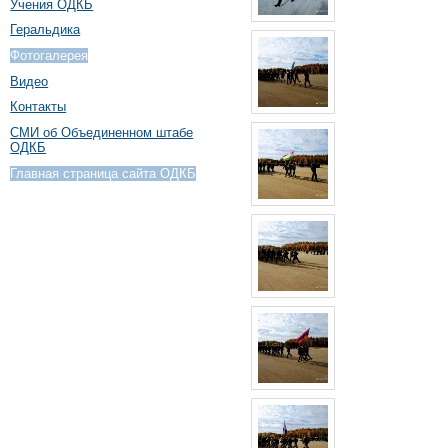
Учения ОДКБ
Геральдика
Фотогалерея
Видео
Контакты
СМИ об Объединенном штабе
ОДКБ
Главная страница сайта ОДКБ