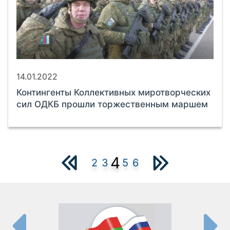
14.01.2022
Контингенты Коллективных миротворческих
сил ОДКБ прошли торжественным маршем
4
2
3
5
6