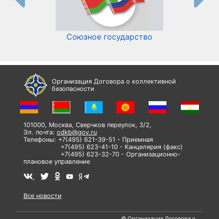
Союзное государство
И
Организация Договора о коллективной
безопасности
101000, Москва, Сверчков переулок, 3/2,
Эл. почта:
odkb@gov.ru
Телефоны: +7(495) 621-39-51 - Приемная
+7(495) 623-41-10 - Канцелярия (факс)
+7(495) 623-32-70 - Организационно-
плановое управление
Все новости
© Организация Договора о