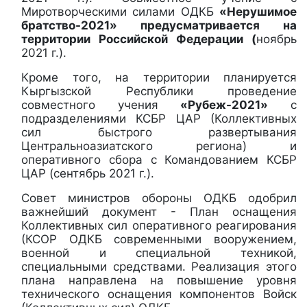
Миротворческими силами ОДКБ
«Нерушимое
братство-2021» предусматривается на
территории Российской Федерации (
ноябрь
2021 г.).
Кроме того, на территории планируется
Кыргызской Республики проведение
совместного учения
«Рубеж-2021»
с
подразделениями КСБР ЦАР (Коллективных
сил быстрого развертывания
Центральноазиатского региона) и
оперативного сбора с Командованием КСБР
ЦАР (сентябрь 2021 г.).
Совет министров обороны ОДКБ одобрил
важнейший документ - План оснащения
Коллективных сил оперативного реагирования
(КСОР ОДКБ современными вооружением,
военной и специальной техникой,
специальными средствами. Реализация этого
плана направлена на повышение уровня
технического оснащения компонентов Войск