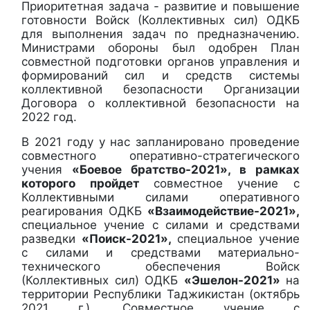
Приоритетная задача - развитие и повышение
готовности Войск (Коллективных сил) ОДКБ
для выполнения задач по предназначению.
Министрами обороны был одобрен
План
совместной подготовки
органов управления и
формирований сил и средств системы
коллективной безопасности Организации
Договора о коллективной безопасности на
2022 год.
В 2021 году у нас запланировано проведение
совместного оперативно-стратегического
учения
«Боевое братство-2021», в рамках
которого пройдет
совместное учение с
Коллективными силами оперативного
реагирования ОДКБ
«Взаимодействие-2021»,
специальное учение с силами и средствами
разведки
«Поиск-2021»,
специальное учение
с силами и средствами материально-
технического обеспечения Войск
(Коллективных сил) ОДКБ
«Эшелон-2021»
на
территории Республики Таджикистан (октябрь
2021 г.). Совместное учение с