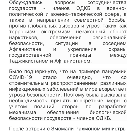
Обсуждались в
опросы сотрудничества
государств - членов ОДКБ в военно-
политической и военно-технической сфере, а
также в направлении совместной борьбы
против глобальных вызовов и угроз, таких как
терроризм, экстремизм, незаконный оборот
наркотиков, обеспечения региональной
безопасности, ситуации в соседнем
Афганистане и укрепления охраны
государственной границы между
Таджикистаном и Афганистаном.
Было подчеркнуто, что на примере пандемии
COVID-19 стало очевидно, что со
стремительным распространением различных
инфекционных заболеваний в мире возрастает
угроза безопасности. Поэтому была высказана
необходимость принять конкретные меры с
учетом позиций сторон по разработке
механизма обеспечения биологической
безопасности государств - членов ОДКБ.
После встречи с Эмомали Рахмоном министры