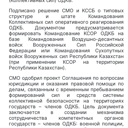
(Коллективных сил) ОДКБ.
Подписано решение СМО и КССБ о типовых
структуре и штате Командования
Коллективных сил оперативного реагирования
ОДКБ. Документом предусматривается
формировать Командование КСОР ОДКБ на
базе Командования Воздушно-десантных
войск Вооруженных Сил Российской
Федерации или Командования Сухопутных
войск Вооруженных сил Республики Казахстан
(при применении КСОР на территории
Республики Казахстан).
СМО одобрил проект Соглашения по вопросам
юрисдикции и оказания правовой помощи по
делам, связанным с временным пребыванием
формирований сил и средств системы
коллективной безопасности на территориях
государств – членов ОДКБ. Цель документа
заключается в создании механизма
сотрудничества компетентных органов
государств – членов ОДКБ: военной полиции,