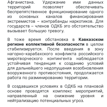
Афганистана. Удержание ими данных
территорий позволяет обеспечивать
беспрепятственное функционирование одного
из основных каналов финансирования
экстремистов – контрабанды наркотиков. Для
государств – членов ОДКБ это обстоятельство
вызывает большую тревогу.
В тоже время обстановка в
Кавказском
регионе коллективной безопасности
в целом
стабилизируется. После введения в зону
нагорно-карабахского конфликта российского
миротворческого контингента наблюдается
устойчивая тенденция к созданию условий
для дальнейшего недопущения возобновления
вооруженного противостояния, продолжается
работа по разминированию территории.
В создавшихся условиях в ОДКБ на плановой
основе проводятся комплекс мероприятий,
направленный на снижение уровня и
нейтрализацию потенциальных угроз.