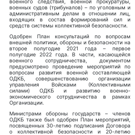
военного следствия, военной прокуратуры,
военных судов (трибуналов) – по уголовным и
административным делам в отношении лиц,
входящих в состав формирований сил и
средств системы коллективной безопасности.
Одобрен План консультаций по вопросам
внешней политики, обороны и безопасности на
второе полугодие 2021 года – первое
полугодие 2022 года.
В части, касающейся
военного сотрудничества, документом
предусмотрено проведение мероприятий по
вопросам развития военной составляющей
ОДКБ, совершенствованию организации
управления Войсками (Коллективными
силами) ОДКБ и развитию военно-
экономического сотрудничества в рамках
Организации.
Министрами обороны государств – членов
ОДКБ также был одобрен
План мероприятий,
посвященных 30-летию подписания Договора
о коллективной безопасности и 20-летию