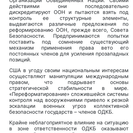
Организации Объединенных Наций. Своими
действиями они последовательно
дискредитируют ООН и пытаются взять под
контроль ее структурные элементы,
выдвигаются различные предложения по
реформированию ООН, прежде всего, Совета
Безопасности. Предпринимаются попытки
поставить под сомнение существующий
механизм применения права вето его
постоянных членов для усиления прозападных
позиций.
США в угоду своим национальным интересам
осуществляют манипуляции международным
правом, что подрывает основы
стратегической стабильности в мире.
«Переформатирование» сложившейся системы
контроля над вооружениями привело к резкой
эскалации военных угроз коллективной
безопасности государств – членов ОДКБ.
Крайне неблагоприятное влияние на ситуацию
в зоне ответственности
ОДКБ оказывают