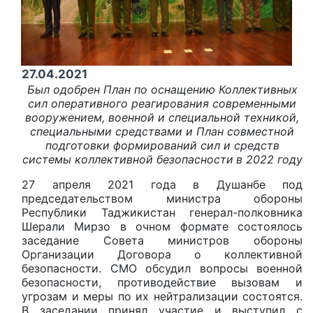
27.04.2021
Был одобрен План по оснащению Коллективных
сил оперативного реагирования
современными
вооружением, военной и специальной техникой,
специальными средствами и План совместной
подготовки формирований сил и средств
системы коллективной безопасности
в 2022 году
27 апреля 2021 года в Душанбе под
председательством министра обороны
Республики Таджикистан генерал-полковника
Шерали Мирзо в очном формате состоялось
заседание Совета министров обороны
Организации Договора о коллективной
безопасности. СМО обсудил вопросы военной
безопасности, противодействие вызовам и
угрозам и меры по их нейтрализации состоятся.
В заседании принял участие и выступил с