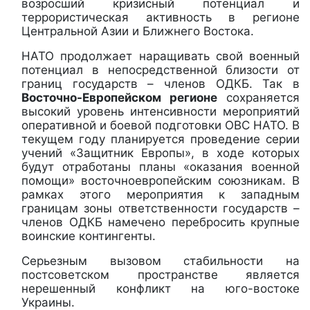
возросший кризисный потенциал и
террористическая активность в регионе
Центральной Азии и Ближнего Востока.
НАТО продолжает наращивать свой военный
потенциал в непосредственной близости от
границ государств – членов ОДКБ. Так в
Восточно-Европейском регионе
сохраняется
высокий уровень интенсивности мероприятий
оперативной и боевой подготовки ОВС НАТО. В
текущем году планируется проведение серии
учений «Защитник Европы», в ходе которых
будут отработаны планы «оказания военной
помощи» восточноевропейским союзникам. В
рамках этого мероприятия к западным
границам зоны ответственности государств –
членов ОДКБ намечено перебросить крупные
воинские контингенты.
Серьезным вызовом стабильности на
постсоветском пространстве является
нерешенный конфликт на юго-востоке
Украины.