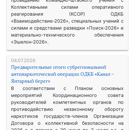
Коллективными силами оперативного
реагирования (КСОР) ОДКБ
«Взаимодействие-2026», специальных учений с
силами и средствами разведки «Поиск-2026» и
материально-технического обеспечения
«Эшелон-2026».
04.07.2026
Предварительные итоги субрегиональной
антинаркотической операции ОДКБ «Канал –
Янтарный берег»
В соответствии с Планом основных
мероприятий Координационного совета
руководителей компетентных органов по
противодействию незаконному обороту
наркотиков государств-членов Организации
Договора о коллективной безопасности на
2026 г. в период с 29 июня по 3 июля с.г., в