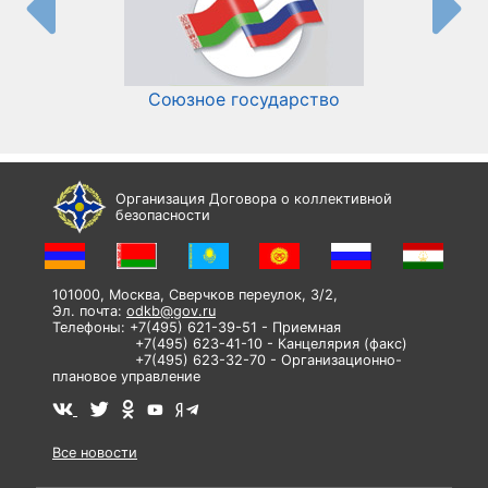
Союзное государство
И
Организация Договора о коллективной
безопасности
101000, Москва, Сверчков переулок, 3/2,
Эл. почта:
odkb@gov.ru
Телефоны: +7(495) 621-39-51 - Приемная
+7(495) 623-41-10 - Канцелярия (факс)
+7(495) 623-32-70 - Организационно-
плановое управление
Все новости