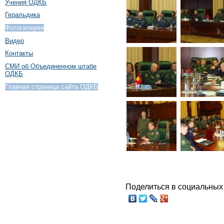
Учения ОДКБ
Геральдика
Фотогалерея
Видео
Контакты
СМИ об Объединенном штабе
ОДКБ
Главная страница сайта ОДКБ
Поделиться в социальных 