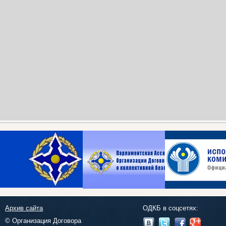
Архив сайта
ОДКБ в соцсетях:
© Организация Договора