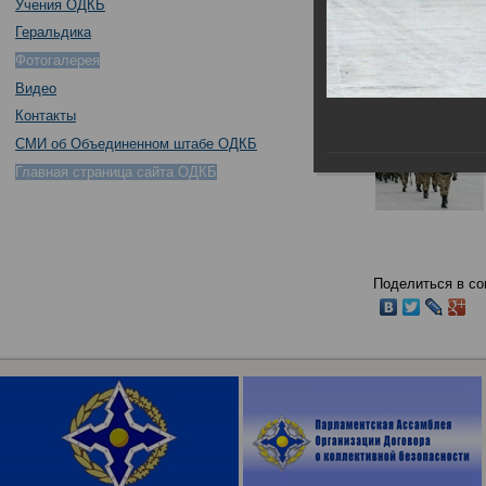
Учения ОДКБ
Геральдика
Фотогалерея
Видео
Контакты
СМИ об Объединенном штабе ОДКБ
Главная страница сайта ОДКБ
Поделиться в со