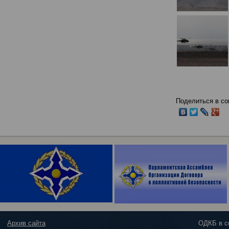
Поделиться в со
Архив сайта
ОДКБ в с