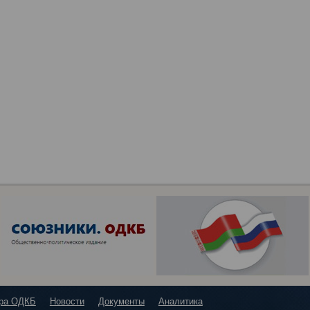
ура ОДКБ
Новости
Документы
Аналитика