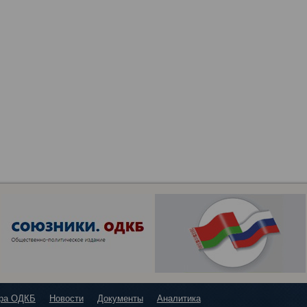
ура ОДКБ
Новости
Документы
Аналитика