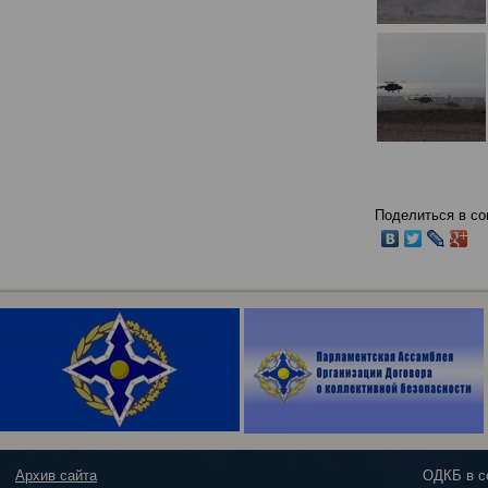
Поделиться в со
Архив сайта
ОДКБ в с