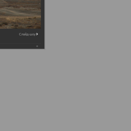
Слайд-шоу: